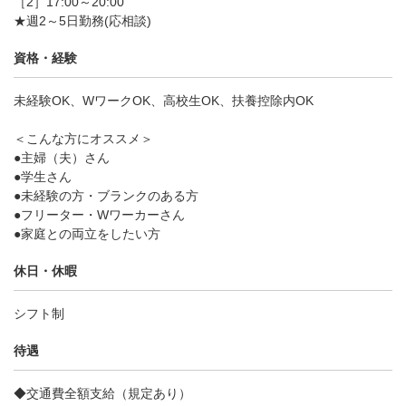
［2］17:00～20:00
★週2～5日勤務(応相談)
資格・経験
未経験OK、WワークOK、高校生OK、扶養控除内OK
＜こんな方にオススメ＞
●主婦（夫）さん
●学生さん
●未経験の方・ブランクのある方
●フリーター・Wワーカーさん
●家庭との両立をしたい方
休日・休暇
シフト制
待遇
◆交通費全額支給（規定あり）