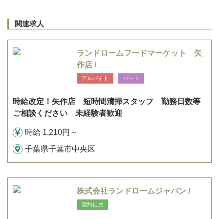
関連求人
ランドロームフードマーケット 矢
作店 /
アルバイト
パート
時給改定！矢作店 短時間清掃スタッフ 勤務日数等
ご相談ください 未経験者歓迎
時給 1,210円～
千葉県千葉市中央区
株式会社ランドロームジャパン /
契約社員