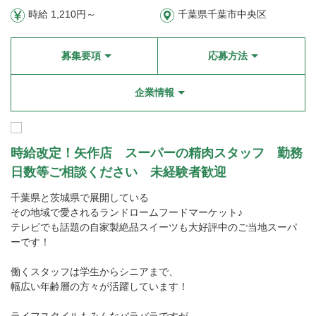
時給 1,210円～
千葉県千葉市中央区
募集要項
応募方法
企業情報
時給改定！矢作店 スーパーの精肉スタッフ 勤務
日数等ご相談ください 未経験者歓迎
千葉県と茨城県で展開している
その地域で愛されるランドロームフードマーケット♪
テレビでも話題の自家製絶品スイーツも大好評中のご当地スーパ
ーです！
働くスタッフは学生からシニアまで、
幅広い年齢層の方々が活躍しています！