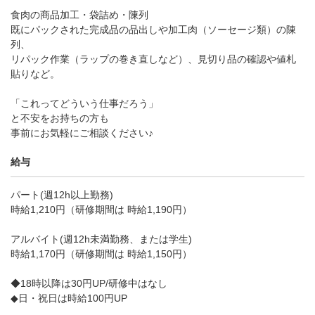
食肉の商品加工・袋詰め・陳列
既にパックされた完成品の品出しや加工肉（ソーセージ類）の陳
列、
リパック作業（ラップの巻き直しなど）、見切り品の確認や値札
貼りなど。
「これってどういう仕事だろう」
と不安をお持ちの方も
事前にお気軽にご相談ください♪
給与
パート(週12h以上勤務)
時給1,210円（研修期間は 時給1,190円）
アルバイト(週12h未満勤務、または学生)
時給1,170円（研修期間は 時給1,150円）
◆18時以降は30円UP/研修中はなし
◆日・祝日は時給100円UP