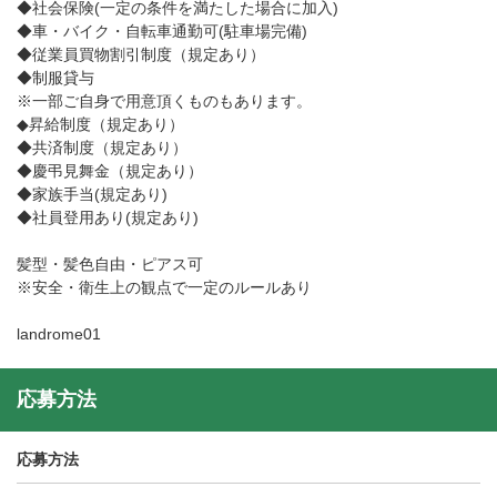
◆社会保険(一定の条件を満たした場合に加入)
◆車・バイク・自転車通勤可(駐車場完備)
◆従業員買物割引制度（規定あり）
◆制服貸与
※一部ご自身で用意頂くものもあります。
◆昇給制度（規定あり）
◆共済制度（規定あり）
◆慶弔見舞金（規定あり）
◆家族手当(規定あり)
◆社員登用あり(規定あり)
髪型・髪色自由・ピアス可
※安全・衛生上の観点で一定のルールあり
landrome01
応募方法
応募方法