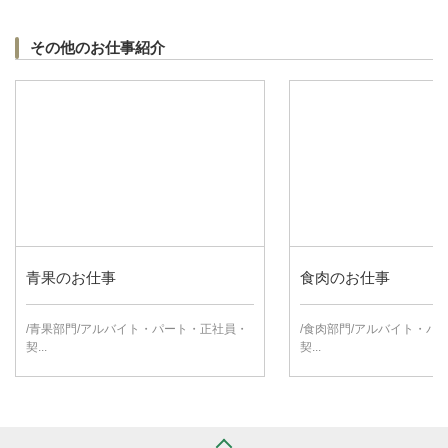
その他のお仕事紹介
青果のお仕事
食肉のお仕事
/青果部門/アルバイト・パート・正社員・
/食肉部門/アルバイト・パ
契...
契...