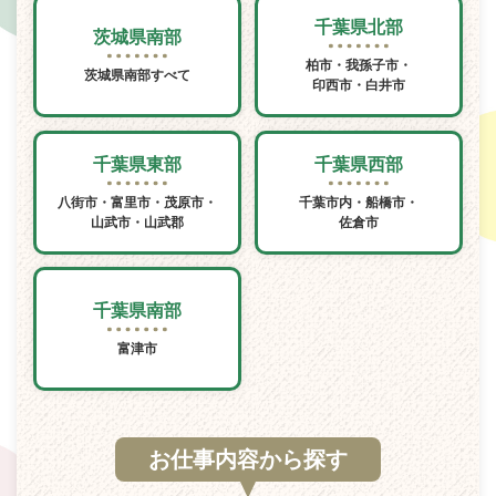
千葉県北部
茨城県南部
柏市・我孫子市・
茨城県南部すべて
印西市・白井市
千葉県東部
千葉県西部
八街市・富里市・茂原市・
千葉市内・船橋市・
山武市・山武郡
佐倉市
千葉県南部
富津市
お仕事内容から探す