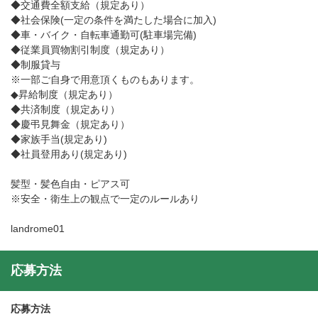
◆交通費全額支給（規定あり）
◆社会保険(一定の条件を満たした場合に加入)
◆車・バイク・自転車通勤可(駐車場完備)
◆従業員買物割引制度（規定あり）
◆制服貸与
※一部ご自身で用意頂くものもあります。
◆昇給制度（規定あり）
◆共済制度（規定あり）
◆慶弔見舞金（規定あり）
◆家族手当(規定あり)
◆社員登用あり(規定あり)
髪型・髪色自由・ピアス可
※安全・衛生上の観点で一定のルールあり
landrome01
応募方法
応募方法