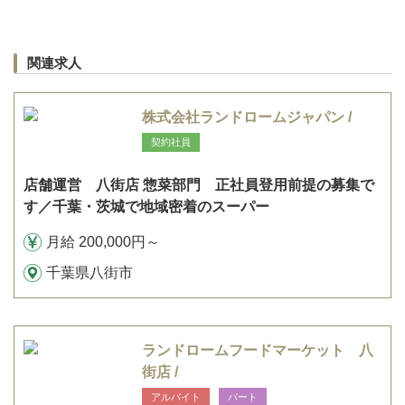
関連求人
株式会社ランドロームジャパン /
契約社員
店舗運営 八街店 惣菜部門 正社員登用前提の募集で
す／千葉・茨城で地域密着のスーパー
月給 200,000円～
千葉県八街市
ランドロームフードマーケット 八
街店 /
アルバイト
パート