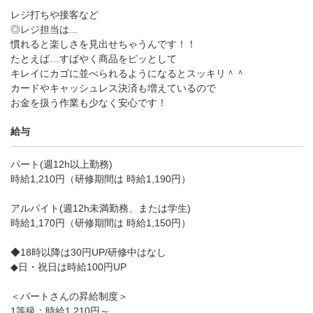
レジ打ちや接客など
◎レジ担当は...
慣れると楽しさを見出せちゃうんです！！
たとえば…すばやく商品をピッとして
キレイにカゴに並べられるようになるとスッキリ＾＾
カードやキャッシュレス決済も増えているので
お金を扱う作業も少なく安心です！
給与
パート(週12h以上勤務)
時給1,210円（研修期間は 時給1,190円）
アルバイト(週12h未満勤務、または学生)
時給1,170円（研修期間は 時給1,150円）
◆18時以降は30円UP/研修中はなし
◆日・祝日は時給100円UP
＜パートさんの昇給制度＞
1等級：時給1,210円～