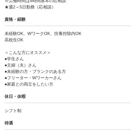
※労働時間は4時間基本の応相談
★週2～5日勤務（応相談）
資格・経験
未経験OK、WワークOK、扶養控除内OK
高校生OK
＜こんな方にオススメ＞
●学生さん
●主婦（夫）さん
●未経験の方・ブランクのある方
●フリーター・Wワーカーさん
●家庭との両立をしたい方
休日・休暇
シフト制
待遇