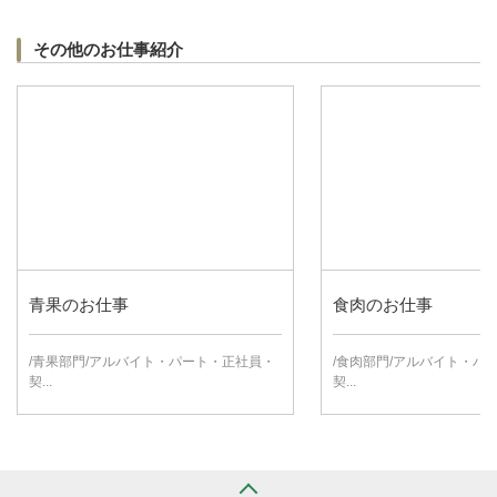
その他のお仕事紹介
青果のお仕事
食肉のお仕事
/青果部門/アルバイト・パート・正社員・
/食肉部門/アルバイト・パ
契...
契...