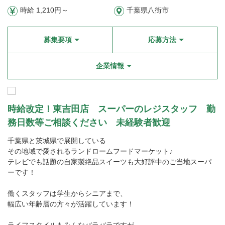
時給 1,210円～
千葉県八街市
募集要項
応募方法
企業情報
時給改定！東吉田店 スーパーのレジスタッフ 勤
務日数等ご相談ください 未経験者歓迎
千葉県と茨城県で展開している
その地域で愛されるランドロームフードマーケット♪
テレビでも話題の自家製絶品スイーツも大好評中のご当地スーパ
ーです！
働くスタッフは学生からシニアまで、
幅広い年齢層の方々が活躍しています！