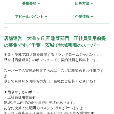
募集要項
応募方法
アピールポイント
企業情報
店舗運営 大津ヶ丘店 惣菜部門 正社員登用前提
の募集です／千葉・茨城で地域密着のスーパー
千葉・茨城で23店舗を展開する『ランドロームジャパン』。
只今【店舗運営】のポジションで、契約社員を募集中です。
スーパーでの実務経験者であれば、スグに馴染めるお仕事です
よ。
少しでも興味をお持ちの方は、気軽にご応募くださいね！
▼働きやすさのポイント
＜正社員登用実績有＞
勤続1年以内での正社員登用実績があります。
あなた次第で短期間でのステップUPが叶いますよ！
チーフ・副店長・店長等、キャリアUPも可能な職場です。