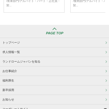
/青果部門/アルバイト・パート・正社員・
/食肉部門/アルバイト・パ
契...
契...
PAGE TOP
トップページ
求人情報一覧
ランドロームジャパンを知る
お仕事紹介
福利厚生
新卒採用
お知らせ