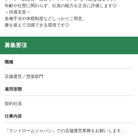
年齢や社歴に関わらず、社員の能力を正当に評価します◎
＜待遇充実＞
各種手当や休暇制度などしっかりご用意。
腰を据えて活躍できる環境です◎
募集要項
職種
店舗運営／惣菜部門
雇用形態
契約社員
仕事内容
『ランドロームジャパン』での店舗運営業務をお願いします。