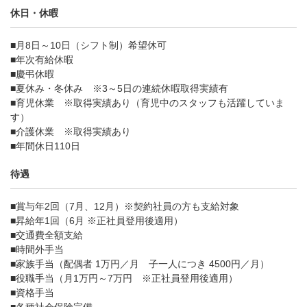
休日・休暇
■月8日～10日（シフト制）希望休可
■年次有給休暇
■慶弔休暇
■夏休み・冬休み ※3～5日の連続休暇取得実績有
■育児休業 ※取得実績あり（育児中のスタッフも活躍していま
す）
■介護休業 ※取得実績あり
■年間休日110日
待遇
■賞与年2回（7月、12月）※契約社員の方も支給対象
■昇給年1回（6月 ※正社員登用後適用）
■交通費全額支給
■時間外手当
■家族手当（配偶者 1万円／月 子一人につき 4500円／月）
■役職手当（月1万円～7万円 ※正社員登用後適用）
■資格手当