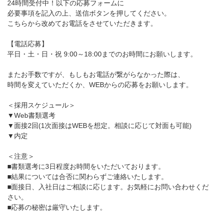
24時間受付中！以下の応募フォームに
必要事項を記入の上、送信ボタンを押してください。
こちらから改めてお電話をさせていただきます。
【電話応募】
平日・土・日・祝 9:00～18:00までのお時間にお願いします。
またお手数ですが、もしもお電話が繋がらなかった際は、
時間を変えていただくか、WEBからの応募をお願いします。
＜採用スケジュール＞
▼Web書類選考
▼面接2回(1次面接はWEBを想定。相談に応じて対面も可能)
▼内定
＜注意＞
■書類選考に3日程度お時間をいただいております。
■結果については合否に関わらずご連絡いたします。
■面接日、入社日はご相談に応じます。お気軽にお問い合わせくだ
さい。
■応募の秘密は厳守いたします。