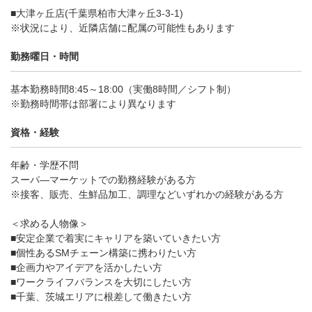
■大津ヶ丘店(千葉県柏市大津ヶ丘3-3-1)
※状況により、近隣店舗に配属の可能性もあります
勤務曜日・時間
基本勤務時間8:45～18:00（実働8時間／シフト制）
※勤務時間帯は部署により異なります
資格・経験
年齢・学歴不問
スーパ―マーケットでの勤務経験がある方
※接客、販売、生鮮品加工、調理などいずれかの経験がある方
＜求める人物像＞
■安定企業で着実にキャリアを築いていきたい方
■個性あるSMチェーン構築に携わりたい方
■企画力やアイデアを活かしたい方
■ワークライフバランスを大切にしたい方
■千葉、茨城エリアに根差して働きたい方