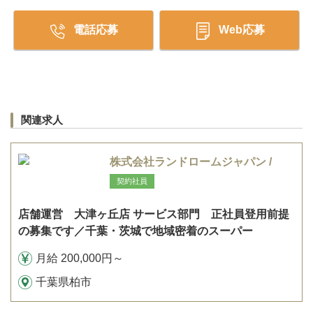
電話応募
Web応募
関連求人
株式会社ランドロームジャパン /
契約社員
店舗運営 大津ヶ丘店 サービス部門 正社員登用前提
の募集です／千葉・茨城で地域密着のスーパー
月給 200,000円～
千葉県柏市