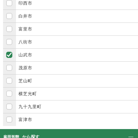
印西市
白井市
富里市
八街市
山武市
茂原市
芝山町
横芝光町
九十九里町
富津市
から探す
雇用形態