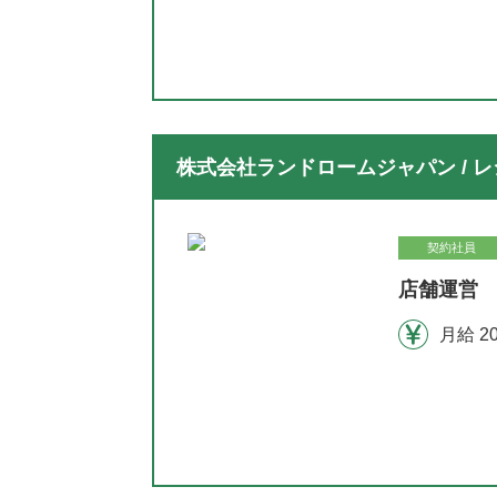
株式会社ランドロームジャパン / レ
契約社員
店舗運営 
月給 2