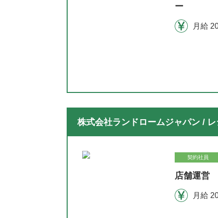
ー
月給 2
株式会社ランドロームジャパン / レ
契約社員
店舗運営 
月給 2