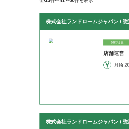
63
全
件中
41～60
件を表示
株式会社ランドロームジャパン / 惣
契約社員
店舗運営 
月給 2
株式会社ランドロームジャパン / 惣