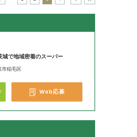
茨城で地域密着のスーパー
葉市稲毛区
Web応募