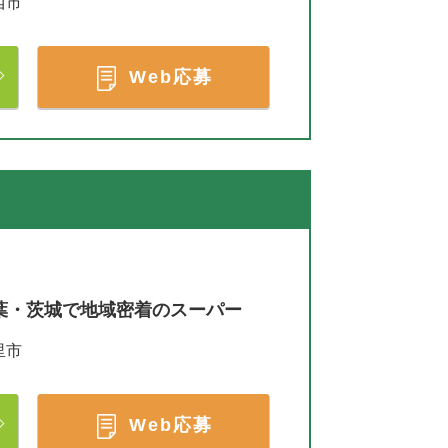
西市
Web応募
葉・茨城で地域密着のスーパー
里市
Web応募