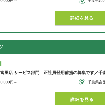
00,000円～
千葉県印
詳細を見る
ジ
富里店 サービス部門 正社員登用前提の募集です／千
00,000円～
千葉県富
詳細を見る