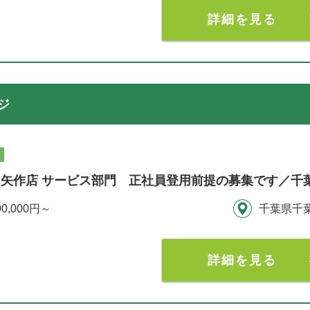
詳細を見る
ジ
矢作店 サービス部門 正社員登用前提の募集です／千
00,000円～
千葉県千
詳細を見る