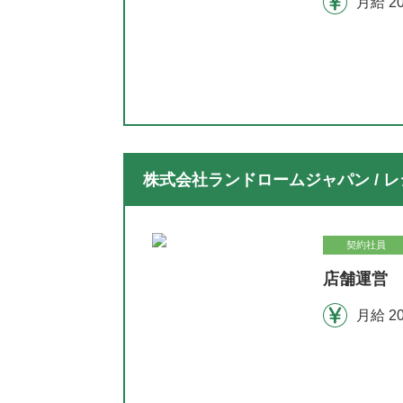
月給 2
株式会社ランドロームジャパン / レ
契約社員
店舗運営 
月給 2