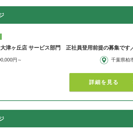
ジ
大津ヶ丘店 サービス部門 正社員登用前提の募集です
00,000円～
千葉県柏
詳細を見る
ジ