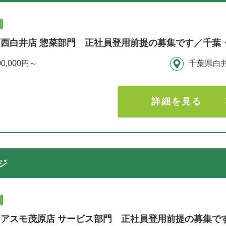
西白井店 惣菜部門 正社員登用前提の募集です／千葉
00,000円～
千葉県白
詳細を見る
ジ
アスモ茂原店 サービス部門 正社員登用前提の募集で