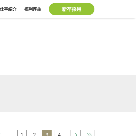
仕事紹介
福利厚生
新卒採用
‹
1
2
3
4
›
»