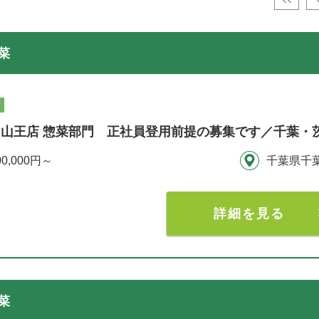
菜
山王店 惣菜部門 正社員登用前提の募集です／千葉・
00,000円～
千葉県千
詳細を見る
菜