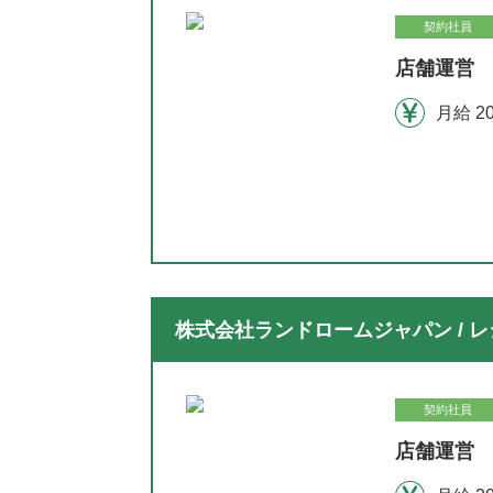
契約社員
店舗運営 
月給 2
株式会社ランドロームジャパン / レ
契約社員
店舗運営 