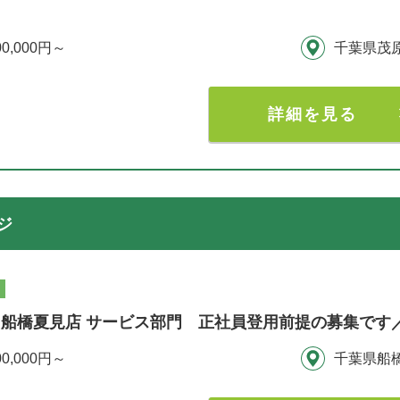
00,000円～
千葉県茂
詳細を見る
ジ
船橋夏見店 サービス部門 正社員登用前提の募集です
00,000円～
千葉県船