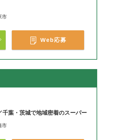
原市
Web応募
／千葉・茨城で地域密着のスーパー
橋市