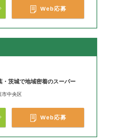
Web応募
葉・茨城で地域密着のスーパー
葉市中央区
Web応募