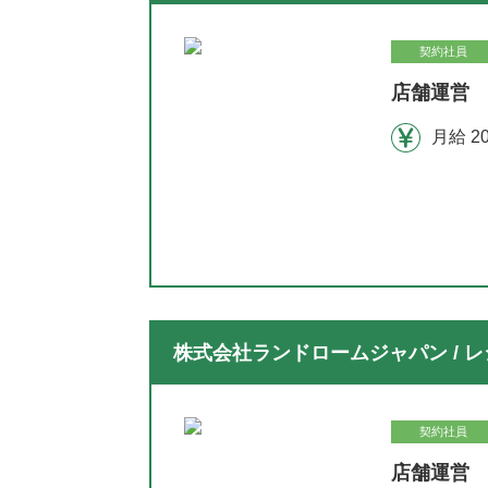
契約社員
店舗運営 
月給 2
株式会社ランドロームジャパン / レ
契約社員
店舗運営 