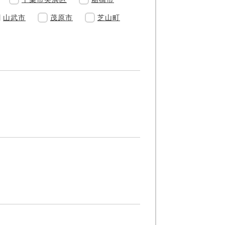
山武市
茂原市
芝山町