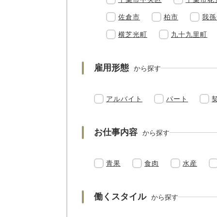
佐倉市
柏市
我孫
横芝光町
九十九里町
雇用形態
から探す
アルバイト
パート
お仕事内容
から探す
青果
食肉
水産
働くスタイル
から探す