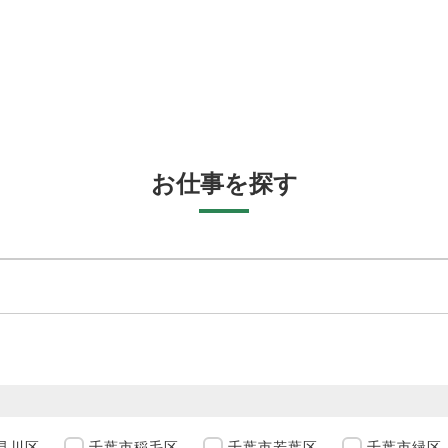
お仕事を探す
見川区
千葉市稲毛区
千葉市若葉区
千葉市緑区